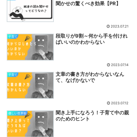
聞かせの驚くべき効果【PR】
2023.07.21
段取りが9割～何から手を付けれ
子育て
ばいいのかわからない
2023.07.14
文章の書き方がわからないなん
子育て
て、なげかないで
2023.07.12
聞き上手になろう！子育て中の親
優しい世界観
のためのヒント