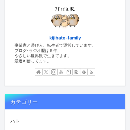
kijibato-family
事業家と遊び人、転生者で運営しています。
ブログ･ラジオ歴は６年。
やさしい世界観で生きてます。
最近AI使ってます。
カテゴリー
ハト