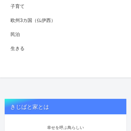
子育て
欧州3カ国（仏伊西）
民泊
生きる
きじばと家とは
幸せを呼ぶ鳥らしい