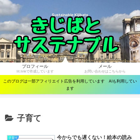
Sustainable Kijibato
プロフィール
メール
lit.linkで作成しています
お問い合わせはこちらから
このブログは一部アフィリエイト広告を利用しています AIも利用してい
ます
子育て
今からでも遅くない！絵本の読み
子育て