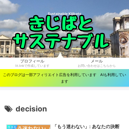
Sustainable Kijibato
プロフィール
メール
lit.linkで作成しています
お問い合わせはこちらから
このブログは一部アフィリエイト広告を利用しています AIも利用してい
ます
decision
「もう迷わない」: あなたの決断
生きる