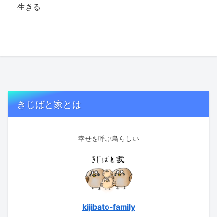
生きる
きじばと家とは
幸せを呼ぶ鳥らしい
kijibato-family