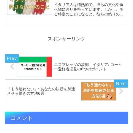
イタリア人は情熱的で、彼らの文化や食
べ物に誇りを持っています。しかし、あ
る特定のことになると、彼らの怒りのボ
ルケーノが爆発しそうになることも…。
では、イタリア人が怒りそうなことをユ
ーモアたっぷりに紹介しましょう。怒っ
ているイタリア人のイメー...
スポンサーリンク
エスプレッソの故郷、イタリア: コーヒ
ー愛好者必見の6つのポイント
「もう迷わない」: あなたの決断を加速
させる驚きの方法6選
コメント