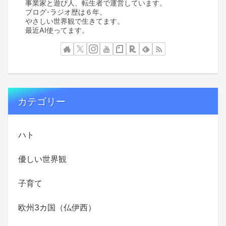
事業家と遊び人、転生者で運営しています。
ブログ･ラジオ歴は６年。
やさしい世界観で生きてます。
最近AI使ってます。
カテゴリー
ハト
優しい世界観
子育て
欧州3カ国（仏伊西）