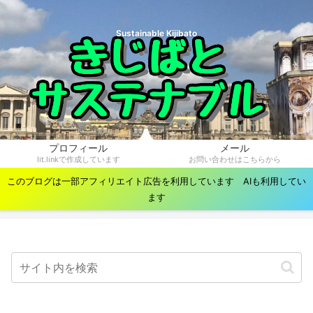
Sustainable Kijibato
プロフィール
メール
lit.linkで作成しています
お問い合わせはこちらから
このブログは一部アフィリエイト広告を利用しています AIも利用してい
ます