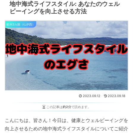
地中海式ライフスタイル: あなたのウェル
ビーイングを向上させる方法
欧州3カ国（仏伊西）
2023.09.12
2023.09.18
この記事は
約2分
で読めます。
こんにちは、皆さん！今日は、健康とウェルビーイングを
向上させるための地中海式ライフスタイルについてご紹介