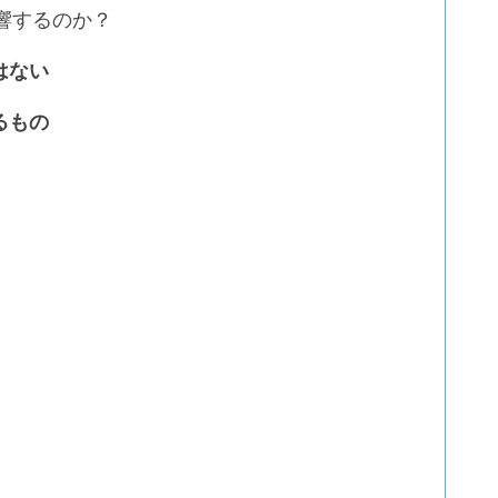
影響するのか？
はない
るもの