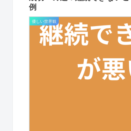
例
優しい世界観