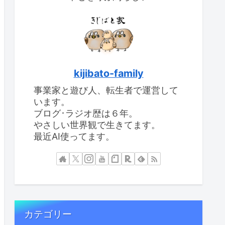
kijibato-family
事業家と遊び人、転生者で運営して
います。
ブログ･ラジオ歴は６年。
やさしい世界観で生きてます。
最近AI使ってます。
カテゴリー