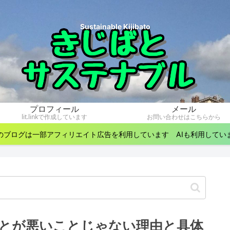
Sustainable Kijibato
プロフィール
メール
lit.linkで作成しています
お問い合わせはこちらから
のブログは一部アフィリエイト広告を利用しています AIも利用してい
とが悪いことじゃない理由と具体