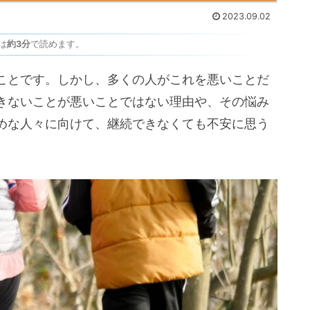
2023.09.02
は
約3分
で読めます。
ことです。しかし、多くの人がこれを悪いことだ
きないことが悪いことではない理由や、その悩み
めな人々に向けて、継続できなくても不安に思う