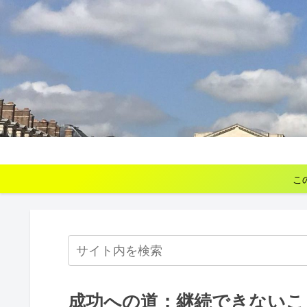
こ
成功への道：継続できないこ