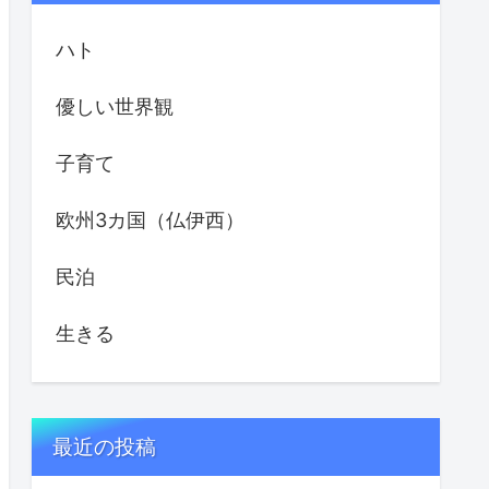
ハト
優しい世界観
子育て
欧州3カ国（仏伊西）
民泊
生きる
最近の投稿