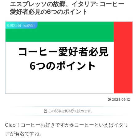
エスプレッソの故郷、イタリア: コーヒー
愛好者必見の6つのポイント
欧州3カ国（仏伊西）
2023.09.12
この記事は
約5分
で読めます。
Ciao！コーヒーお好きですか☕️コーヒーといえばイタリ
アが有名ですね。