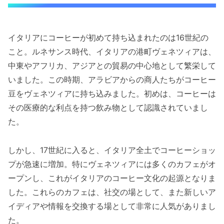
イタリアにコーヒーが初めて持ち込まれたのは16世紀の
こと。ルネサンス時代、イタリアの港町ヴェネツィアは、
中東やアフリカ、アジアとの貿易の中心地として繁栄して
いました。この時期、アラビアからの商人たちがコーヒー
豆をヴェネツィアに持ち込みました。初めは、コーヒーは
その医療的な利点を持つ飲み物として認識されていまし
た。
しかし、17世紀に入ると、イタリア全土でコーヒーショッ
プが急速に増加。特にヴェネツィアには多くのカフェがオ
ープンし、これがイタリアのコーヒー文化の起源となりま
した。これらのカフェは、社交の場として、また新しいア
イディアや情報を交換する場として非常に人気がありまし
た。