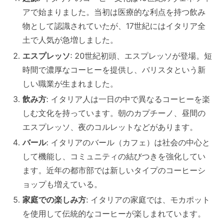
アで始まりました。当初は医療的な利点を持つ飲み
物として認識されていたが、17世紀にはイタリア全
土で人気が急増しました。
エスプレッソ
: 20世紀初頭、エスプレッソが登場。短
時間で濃厚なコーヒーを提供し、バリスタという新
しい職業が生まれました。
飲み方
: イタリア人は一日の中で異なるコーヒーを楽
しむ文化を持っています。朝のカプチーノ、昼間の
エスプレッソ、夜のコルレットなどがあります。
バール
: イタリアのバール（カフェ）は社会の中心と
して機能し、コミュニティの結びつきを強化してい
ます。近年の都市部では新しいタイプのコーヒーシ
ョップも増えている。
家庭での楽しみ方
: イタリアの家庭では、モカポット
を使用して伝統的なコーヒーが楽しまれています。