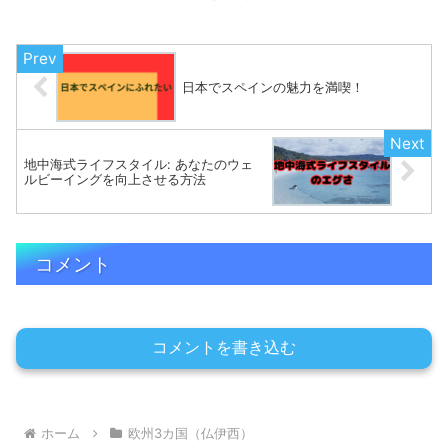
日本でスペインの魅力を満喫！
地中海式ライフスタイル: あなたのウェ
ルビーイングを向上させる方法
コメント
コメントを書き込む
ホーム
欧州3カ国（仏伊西）