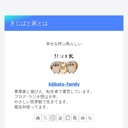
きじばと家とは
幸せを呼ぶ鳥らしい
kijibato-family
事業家と遊び人、転生者で運営しています。
ブログ･ラジオ歴は６年。
やさしい世界観で生きてます。
最近AI使ってます。