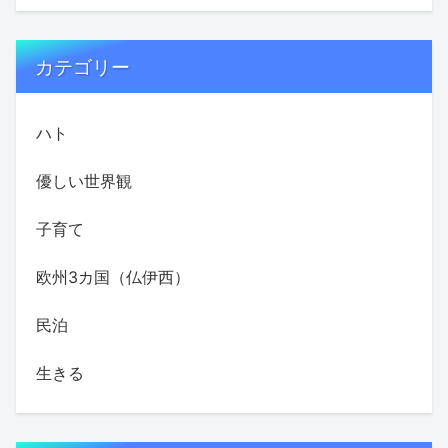
カテゴリー
ハト
優しい世界観
子育て
欧州3カ国（仏伊西）
民泊
生きる