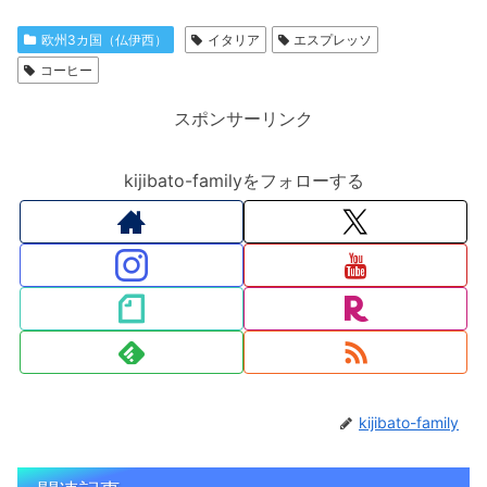
欧州3カ国（仏伊西）
イタリア
エスプレッソ
コーヒー
スポンサーリンク
kijibato-familyをフォローする
kijibato-family