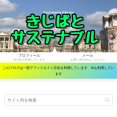
Sustainable Kijibato
プロフィール
メール
lit.linkで作成しています
お問い合わせはこちらから
このブログは一部アフィリエイト広告を利用しています AIも利用してい
ます